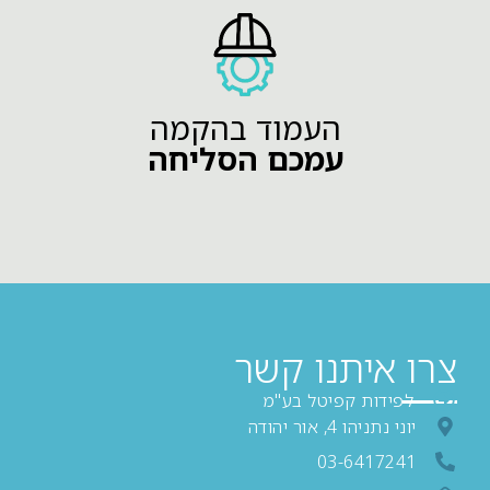
העמוד בהקמה
עמכם הסליחה
צרו איתנו קשר
לפידות קפיטל בע"מ
יוני נתניהו 4, אור יהודה
03-6417241