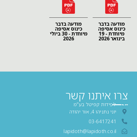
מודעה בדבר
מודעה בדבר
כינוס אסיפה
כינוס אסיפה
מיוחדת - 19
מיוחדת - 30 ביולי
בינואר 2026
2026
צרו איתנו קשר
לפידות קפיטל בע"מ
יוני נתניהו 4, אור יהודה
03-6417241
lapidoth@lapidoth.co.il